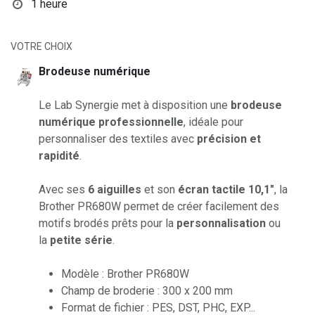
1 heure
VOTRE CHOIX
Brodeuse numérique
Le Lab Synergie met à disposition une
brodeuse
numérique professionnelle
, idéale pour
personnaliser des textiles avec
précision et
rapidité
.
Avec ses
6 aiguilles
et son
écran tactile 10,1″
, la
Brother PR680W permet de créer facilement des
motifs brodés prêts pour la
personnalisation
ou
la
petite série
.
Modèle : Brother PR680W
Champ de broderie : 300 x 200 mm
Format de fichier : PES, DST, PHC, EXP...