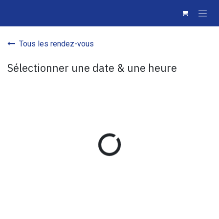
Se rendre au contenu
Tous les rendez-vous
Sélectionner une date & une heure