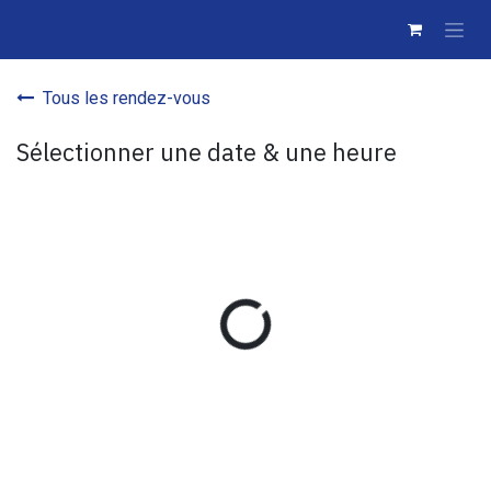
Se rendre au contenu
Tous les rendez-vous
Sélectionner une date & une heure