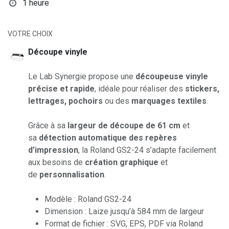
1 heure
VOTRE CHOIX
Découpe vinyle
Le Lab Synergie propose une
découpeuse vinyle
précise et rapide
, idéale pour réaliser des
stickers,
lettrages, pochoirs
ou des
marquages textiles
.
Grâce à sa
largeur de découpe de 61 cm
et
sa
détection automatique des repères
d’impression
, la Roland GS2-24 s’adapte facilement
aux besoins de
création graphique
et
de
personnalisation
.
Modèle : Roland GS2-24
Dimension : Laize jusqu’à 584 mm de largeur
Format de fichier : SVG, EPS, PDF via Roland