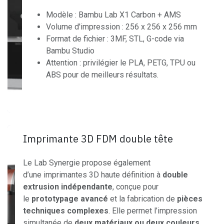
Modèle : Bambu Lab X1 Carbon + AMS
Volume d'impression : 256 x 256 x 256 mm
Format de fichier : 3MF, STL, G-code via
Bambu Studio
Attention : privilégier le PLA, PETG, TPU ou
ABS pour de meilleurs résultats.
Imprimante 3D FDM double tête
Le Lab Synergie propose également
d’une imprimantes 3D haute définition à
double
extrusion indépendante
, conçue pour
le
prototypage avancé
et la fabrication de
pièces
techniques complexes
. Elle permet l’impression
simultanée de
deux matériaux ou deux couleurs
,