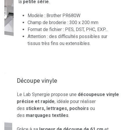
la
petite série
.
Modèle : Brother PR680W
Champ de broderie : 300 x 200 mm
Format de fichier : PES, DST, PHC, EXP...
Attention : des difficultés possibles sur
tissus très fins ou extensibles.
Découpe vinyle
Le Lab Synergie propose une
découpeuse vinyle
précise et rapide
, idéale pour réaliser
des
stickers, lettrages, pochoirs
ou
des
marquages textiles
.
Grâce à sa
largeur de découpe de 61 cm
et