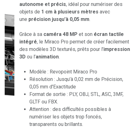
autonome et précis
, idéal pour numériser des
objets de
1 cm à plusieurs mètres
avec
une
précision jusqu’à 0,05 mm
.
Grâce à sa
caméra 48 MP
et son
écran tactile
intégré
, le Miraco Pro permet de créer facilement
des modèles 3D texturés, prêts pour l’
impression
3D
ou l’
animation
.
Modèle : Revopoint Miraco Pro
Résolution : Jusqu’à 0,02 mm de Précision,
0,05 mm d'Exactitude​
Format de sortie : PLY, OBJ, STL, ASC, 3MF,
GLTF ou FBX.
Attention : des difficultés possibles à
numériser les objets trop foncés,
transparents ou brillants.​