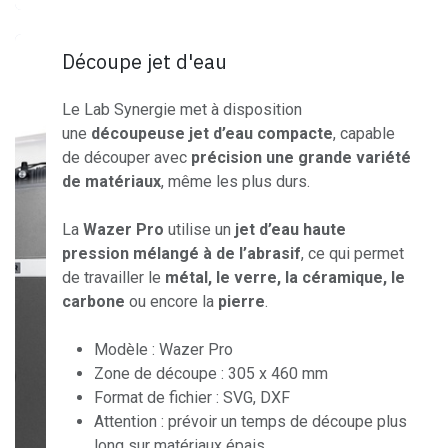
Découpe jet d'eau
Le Lab Synergie met à disposition
une
découpeuse jet d’eau compacte
, capable
de découper avec
précision une grande variété
de matériaux
, même les plus durs.
La
Wazer Pro
utilise un
jet d’eau haute
pression mélangé à de l’abrasif
, ce qui permet
de travailler le
métal, le verre, la céramique, le
carbone
ou encore la
pierre
.
Modèle : Wazer Pro
Zone de découpe : 305 x 460 mm
Format de fichier : SVG, DXF
Attention : prévoir un temps de découpe plus
long sur matériaux épais.