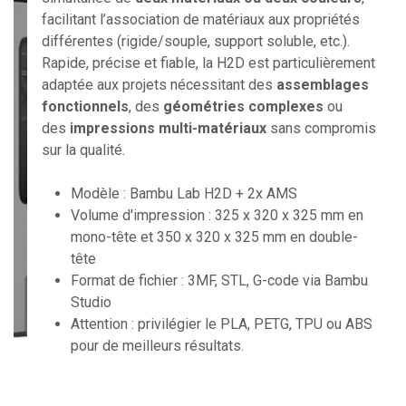
facilitant l’association de matériaux aux propriétés
différentes (rigide/souple, support soluble, etc.).
Rapide, précise et fiable, la H2D est particulièrement
adaptée aux projets nécessitant des
assemblages
fonctionnels
, des
géométries complexes
ou
des
impressions multi-matériaux
sans compromis
sur la qualité.
Modèle : Bambu Lab H2D + 2x AMS
Volume d'impression : 325 x 320 x 325 mm en
mono-tête et 350 x 320 x 325 mm en double-
tête
Format de fichier : 3MF, STL, G-code via Bambu
Studio
Attention : privilégier le PLA, PETG, TPU ou ABS
pour de meilleurs résultats.