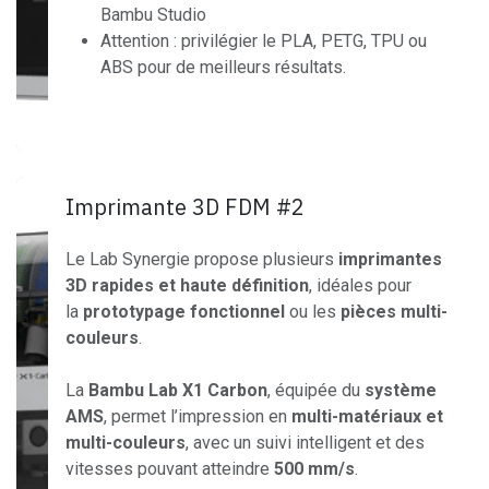
Bambu Studio
Attention : privilégier le PLA, PETG, TPU ou
ABS pour de meilleurs résultats.
Imprimante 3D FDM #2
Le Lab Synergie propose plusieurs
imprimantes
3D rapides et haute définition
, idéales pour
la
prototypage fonctionnel
ou les
pièces multi-
couleurs
.
La
Bambu Lab X1 Carbon
, équipée du
système
AMS
, permet l’impression en
multi-matériaux et
multi-couleurs
, avec un suivi intelligent et des
vitesses pouvant atteindre
500 mm/s
.