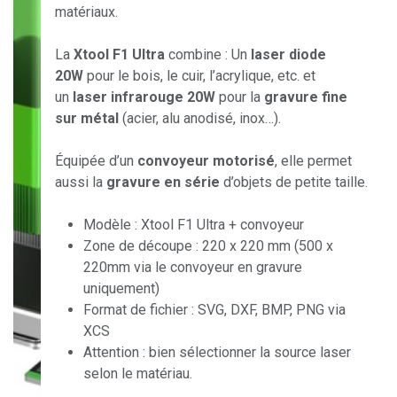
matériaux.
La
Xtool F1 Ultra
combine : Un
laser diode
20W
pour le bois, le cuir, l’acrylique, etc. et
un
laser infrarouge 20W
pour la
gravure fine
sur métal
(acier, alu anodisé, inox…).
Équipée d’un
convoyeur motorisé
, elle permet
aussi la
gravure en série
d’objets de petite taille.
Modèle : Xtool F1 Ultra + convoyeur
Zone de découpe : 220 x 220 mm (500 x
220mm via le convoyeur en gravure
uniquement)
Format de fichier : SVG, DXF, BMP, PNG via
XCS
Attention : bien sélectionner la source laser
selon le matériau.