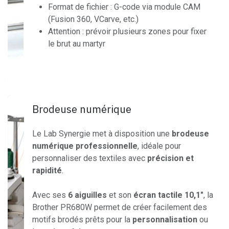
Format de fichier : G-code via module CAM
(Fusion 360, VCarve, etc.)
Attention : prévoir plusieurs zones pour fixer
le brut au martyr
Brodeuse numérique
Le Lab Synergie met à disposition une
brodeuse
numérique professionnelle
, idéale pour
personnaliser des textiles avec
précision et
rapidité
.
Avec ses
6 aiguilles
et son
écran tactile 10,1″
, la
Brother PR680W permet de créer facilement des
motifs brodés prêts pour la
personnalisation
ou